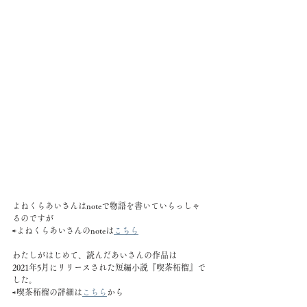
よねくらあいさんはnoteで物語を書いていらっしゃ
るのですが
⇨よねくらあいさんのnoteは
こちら
わたしがはじめて、読んだあいさんの作品は
2021年5月にリリースされた短編小説『喫茶柘榴』で
した。
⇨喫茶柘榴の詳細は
こちら
から