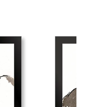
今日はリクエストの多かったオーダーイラストの第二弾 題
して「ひょっこり・うちのワン！」 ワンちゃんのイラスト
オーダー会のお知らせです。