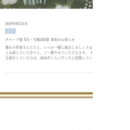
2025年8月21日
展示
グループ展【大・犬展2025】参加のお知らせ
憧れの作家さんたちと、いつか一緒に展示しましょうね！
とお話していた方々と、ご一緒させていただきます。 そん
な話をしていたのは、2023年くらいだったと記憶していま
す。 今は制作の真っ最中。 ワンちゃん大好きなのですが、
まだ作品と発表したことがないので...