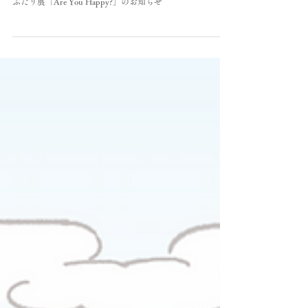
展示
ふたり展「Are You Happy?」のお知らせ
2025.10/11(SAT)-20(Mon)
ふたり展「Are You Happy?」のお知らせ