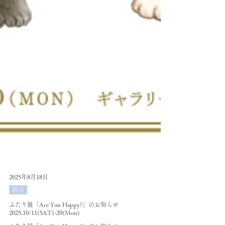
2025年8月18日