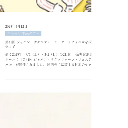
2025年5月12日
お仕事や作品のこと
第41回 ジャパン・サクソフォーン・フェスティバルを振り
返って
去る2025年 3/1（土）・3/2（日）の2日間 小金井宮地楽器
ホールで「第41回 ジャパン・サクソフォーン・フェスティ
バル」が開催されました。 国内外で活躍する日本のサクソ
フォーンのプレーヤーたち、音楽大学・専門学校、そして
アマチュアプレーヤーまでが集まり、朝から晩まで...