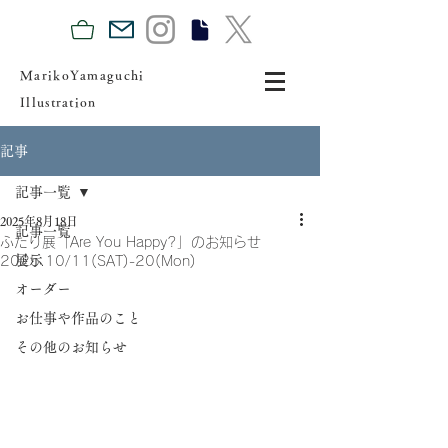
MarikoYamaguchi
Illustration
記事
記事一覧
2025年8月18日
記事一覧
ふたり展「Are You Happy?」のお知らせ
展示
2025.10/11(SAT)-20(Mon)
オーダー
お仕事や作品のこと
その他のお知らせ