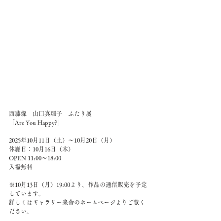
西藤燦　山口真理子　ふたり展
「Are You Happy?」
2025年10月11日（土）～10月20日（月）
休廊日：10月16日（木）
OPEN 11:00～18:00
入場無料
※10月13日（月）19:00より、作品の通信販売を予定
しています。
詳しくはギャラリー来舎のホームページよりご覧く
ださい。