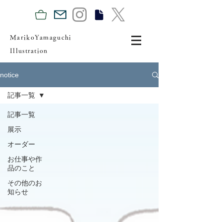
MarikoYamaguchi
Illustration
notice
記事一覧
記事一覧
展示
オーダー
お仕事や作
品のこと
その他のお
知らせ