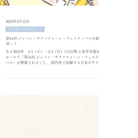
2025年5月12日
お仕事や作品のこと
第41回 ジャパン・サクソフォーン・フェスティバルを振り
返って
去る2025年 3/1（土）・3/2（日）の2日間 小金井宮地楽器
ホールで「第41回 ジャパン・サクソフォーン・フェスティ
バル」が開催されました。 国内外で活躍する日本のサクソ
フォーンのプレーヤーたち、音楽大学・専門学校、そして
アマチュアプレーヤーまでが集まり、朝から晩まで...