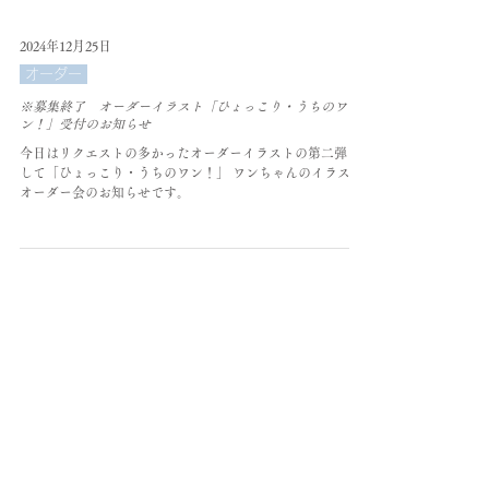
2024年12月25日
オーダー
※募集終了 オーダーイラスト「ひょっこり・うちのワ
ン！」受付のお知らせ
今日はリクエストの多かったオーダーイラストの第二弾 題
して「ひょっこり・うちのワン！」 ワンちゃんのイラスト
オーダー会のお知らせです。