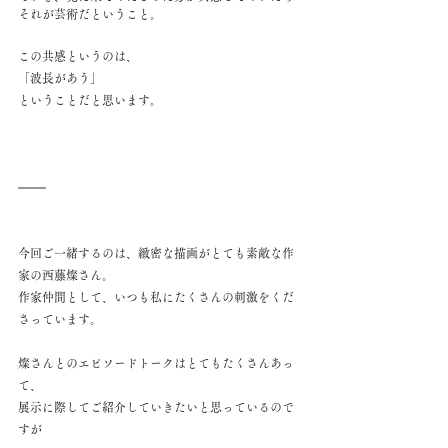
それが芸術だということ。
この共感というのは、
「波長があう」
ということだと思います。
今回ご一緒するのは、緻密な描画がとても素敵な作
家の西藤燦さん。
作家仲間として、いつも私にたくさんの刺激をくだ
さっています。
燦さんとのエピソードトークはとてもたくさんあっ
て、
展示に際してご紹介していきたいと思っているので
すが