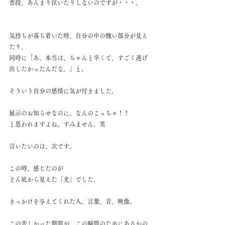
普段、あんまり泣いたりしないのですが・・・。
気持ちが落ち着いた時、自分の中の醜い部分が見え
たり、
同時に「あ、本当は、ちゃんと辛くて、すごく逃げ
出したかったんだな。」と。
そういう自分の感情に気が付きました。
展示のお知らせなのに、なんのこっちゃ！！
と思われますよね、すみません。笑
言いたいのは、次です。
この時、感じたのが
どん底から見えた「光」でした。
きっかけを与えてくれた人、言葉、音、映像。
この苦しかった期間が、この瞬間のためにあるかの