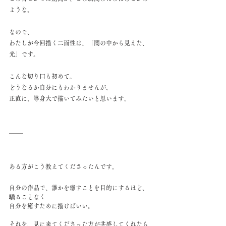
ような。
なので、
わたしが今回描く二面性は、「闇の中から見えた、
光」です。
こんな切り口も初めて。
どうなるか自分にもわかりませんが、
正直に、等身大で描いてみたいと思います。
ある方がこう教えてくださったんです。
自分の作品で、誰かを癒すことを目的にするほど、
驕ることなく
自分を癒すために描けばいい。
それを、見に来てくださった方が共感してくれたら