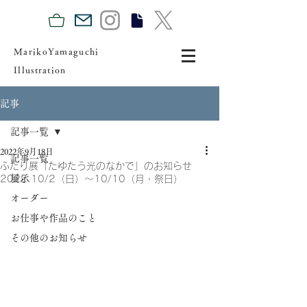
MarikoYamaguchi
Illustration
記事
記事一覧
2022年9月18日
記事一覧
ふたり展「たゆたう光のなかで」のお知らせ
展示
2022.10/2（日）〜10/10（月・祭日）
オーダー
お仕事や作品のこと
その他のお知らせ