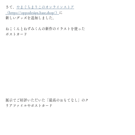
さて、
やまぐちまりこのオンラインストア
（https://oppodesign.base.shop/）
に 
新しいグッズを追加しました。
ねこくんとねずみくんの新作のイラストを使った
ポストカード
展示でご好評いただいた「最高のおもてなし」のク
リアファイルやポストカード