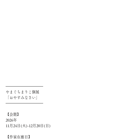
━━━━━━━━━━
やまぐちまりこ個展
「おやすみなさい」
━━━━━━━━━━
【会期】
2026年
11月24日(火)-12月20日(日)
【作家在廊日】