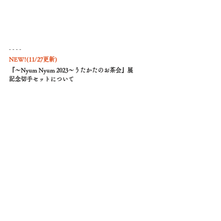
- - - - 
NEW!(11/27更新)
『〜Nyum Nyum 2023〜うたかたのお茶会』展
記念切手セットについて