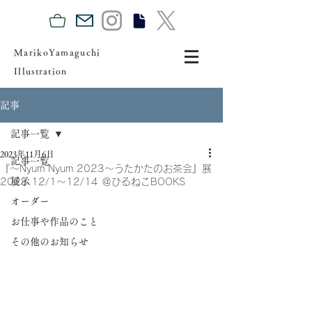
MarikoYamaguchi
Illustration
記事
記事一覧
2023年11月6日
記事一覧
『〜Nyum Nyum 2023〜うたかたのお茶会』展
展示
2023.12/1〜12/14 ＠ひるねこBOOKS
オーダー
お仕事や作品のこと
その他のお知らせ