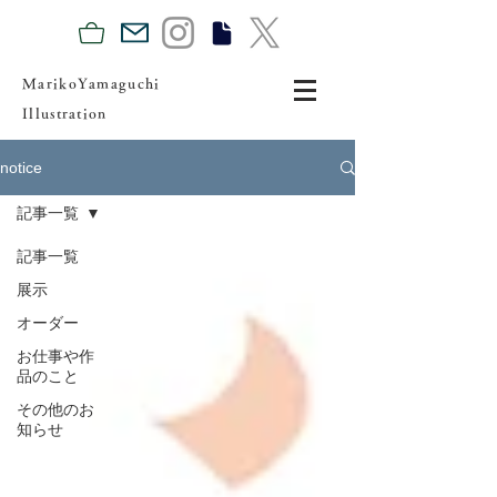
MarikoYamaguchi
Illustration
notice
記事一覧
記事一覧
展示
オーダー
お仕事や作
品のこと
その他のお
知らせ