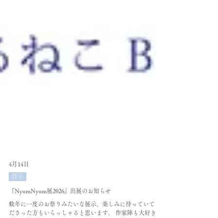
4月14日
展示
『NyumNyum展2026』出展のお知らせ