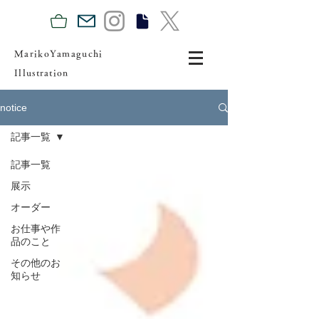
MarikoYamaguchi
Illustration
notice
記事一覧
記事一覧
展示
オーダー
お仕事や作
品のこと
その他のお
知らせ