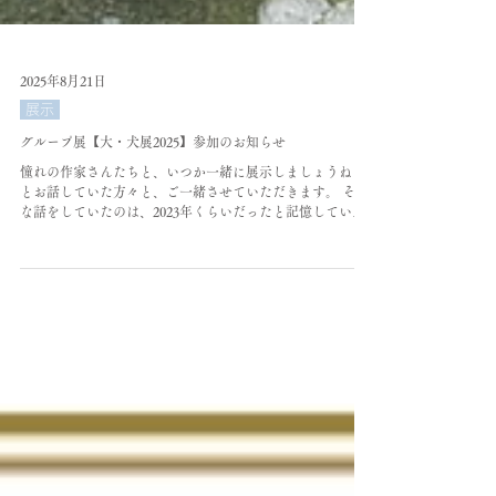
2025年8月21日
展示
グループ展【大・犬展2025】参加のお知らせ
憧れの作家さんたちと、いつか一緒に展示しましょうね！
とお話していた方々と、ご一緒させていただきます。 そん
な話をしていたのは、2023年くらいだったと記憶していま
す。 今は制作の真っ最中。 ワンちゃん大好きなのですが、
まだ作品と発表したことがないので...