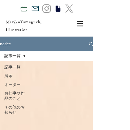
MarikoYamaguchi
Illustration
notice
記事一覧
記事一覧
展示
オーダー
お仕事や作
品のこと
その他のお
知らせ