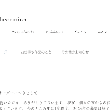
ustration
Personal works
Exhibitions
Contact
notice
オーダー
お仕事や作品のこと
その他のお知らせ
オーダーにつきまして
ご覧いただき、ありがとうございます。 現在、個人の方からの
っています。 今のところ年に1度程度。 2024年の募集は終了