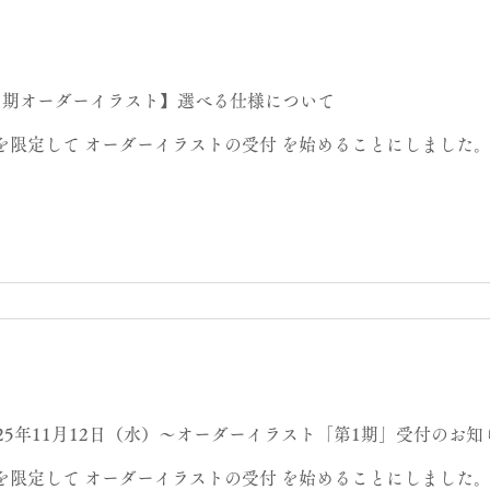
りとりを希望） 配送先のご住所（受付が確定した後でも構いま
希望の仕様 「バスケシリーズ」 【A-1】単体のイラスト 「バ
イラスト
1期オーダーイラスト】選べる仕様について
を限定して オーダーイラストの受付 を始めることにしました
25年11月12日（水）〜オーダーイラスト「第1期」受付のお知
を限定して オーダーイラストの受付 を始めることにしました