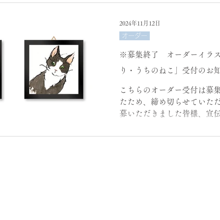
2024年11月12日
オーダー
※募集終了 オーダーイラ
り・うちのねこ」受付のお
こちらのオーダー受付は募
たため、締め切らせていただ
募いただきました皆様、宣
さった皆様、誠にありがと
こんにちは。 冬らしく寒い
みなさま、いかがお過ごしですか？
はじめ、今の季節がとても好きで
私からみなさまへ、ほっと
いな、の） オーダーイラス
です。 9月の個展で出展し
額の絵。 大変ありがたいことに、このタッチ
でオーダーできないかとお