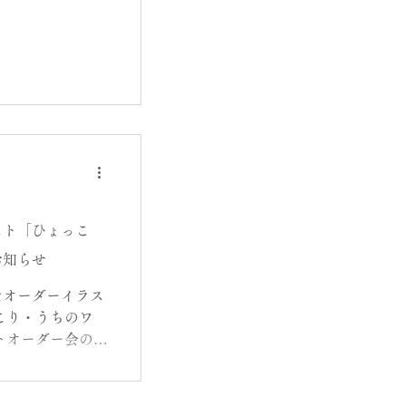
スト「ひょっこ
お知らせ
たオーダーイラス