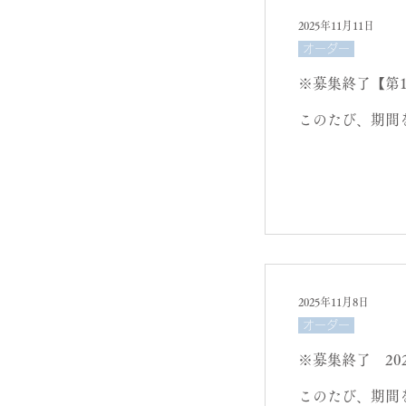
（メールでのや
2025年11月11日
ご希望内容＞ ご
オーダー
【A-2】2体の
※募集終了【第
このたび、期間
2025年11月8日
オーダー
※募集終了 20
このたび、期間