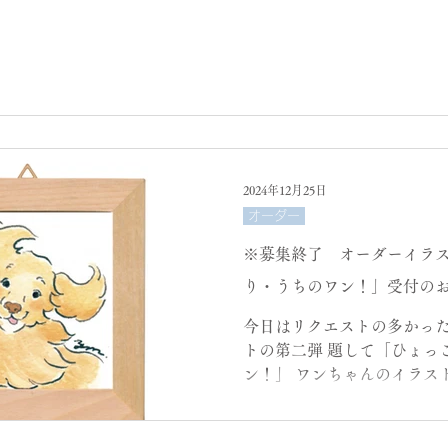
2024年12月25日
オーダー
※募集終了 オーダーイラ
り・うちのワン！」受付の
今日はリクエストの多かっ
トの第二弾 題して「ひょっこり・うちのワ
ン！」 ワンちゃんのイラストオーダー会のお
知らせです。