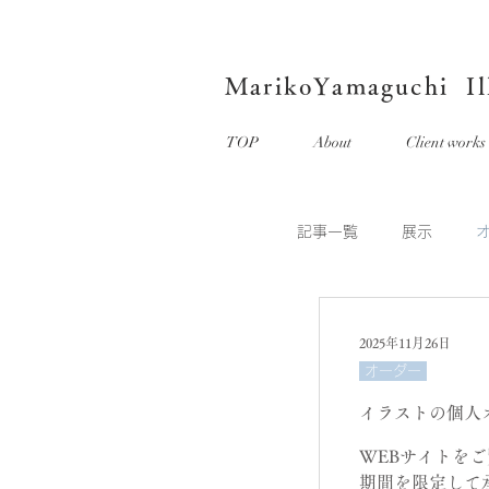
MarikoYamaguchi Ill
TOP
About
Client works
記事一覧
展示
2025年11月26日
オーダー
イラストの個人
WEBサイトを
期間を限定して承